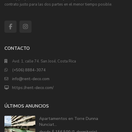
contrato justo para las dos partes en el menor tiempo posible.
CONTACTO
Avd. 1, calle 74. San José, Costa Rica
(+506) 8884-3074
info@rent-deco.com
https://rent-deco.com/
ÚLTIMOS ANUNCIOS
Apartamentos en Torre Dunna
Nunciat...
desde
$ 156.500
(1 dormitorio)