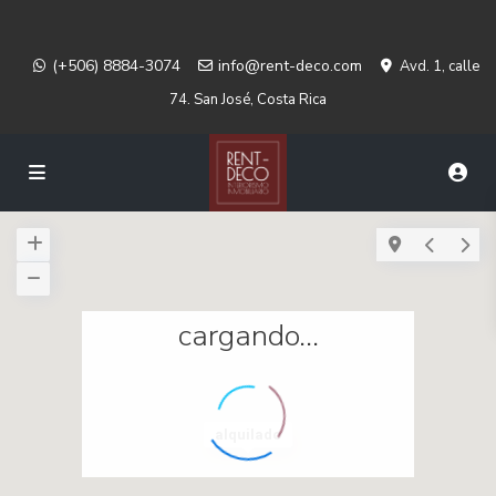
(+506) 8884-3074
info@rent-deco.com
Avd. 1, calle
74. San José, Costa Rica
cargando...
alquilado