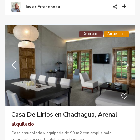
Javier Errandonea
Decoración
Amueblada
Casa De Lirios en Chachagua, Arenal
alquilado
Casa amueblada y equipada de 90 m2 con amplia sala-
comedor, cocina, 1 habitación y baño en
...