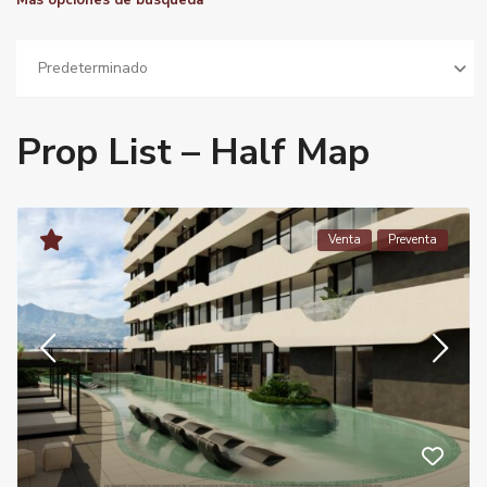
Más opciones de busqueda
Predeterminado
Prop List – Half Map
Venta
Preventa