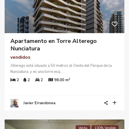
Apartamento en Torre Alterego
Nunciatura
vendidos
Alterego está situado a 50 metros al Oeste del Parque de la
Nunciatura, y es una torre esq
...
2
2
2
2
98.00 m
Javier Errandonea
Venta
100% Vendido