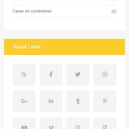
Casas en condominio
(2)
Social Links: