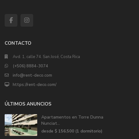
CONTACTO
Avd. 1, calle 74. San José, Costa Rica
(+506) 8884-3074
info@rent-deco.com
https://rent-deco.com/
ÚLTIMOS ANUNCIOS
Apartamentos en Torre Dunna
Nunciat...
desde
$ 156.500
(1 dormitorio)