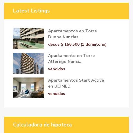
Latest Listings
Apartamentos en Torre
Dunna Nunciat...
desde
$ 156.500
(1 dormitorio)
Apartamento en Torre
Alterego Nunci...
vendidos
Apartamentos Start Active
en UCIMED
vendidos
Calculadora de hipoteca