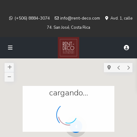
(+506) 8884-3074
info@rent-deco.com
Avd. 1, calle
74. San José, Costa Rica
cargando...
4