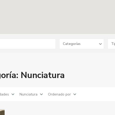
Categorías
Ti
oría: Nunciatura
dades
Nunciatura
Ordenado por