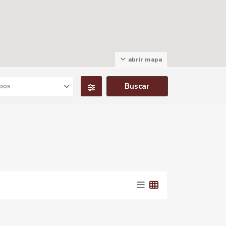
abrir mapa
pos